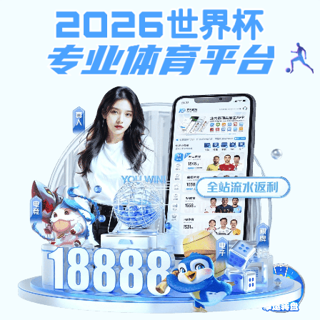
aoa体育平台
aoa体育平台-山东汇通集团
提示：访问地址无效，错误的栏目参数！
首页
关闭此页