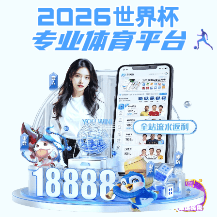
aoa体育平台
aoa体育平台-山东汇通集团
提示：访问地址无效，错误的栏目参数！
首页
关闭此页