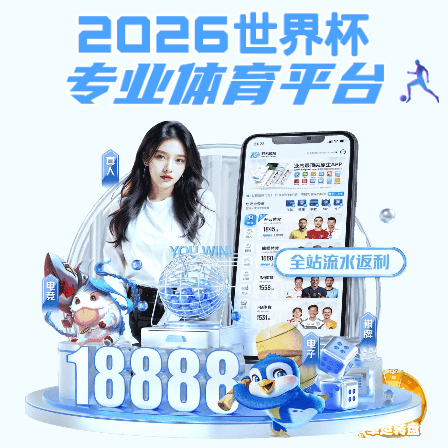
aoa体育平台
aoa体育平台-山东汇通集团
提示：访问地址无效，错误的栏目参数！
首页
关闭此页