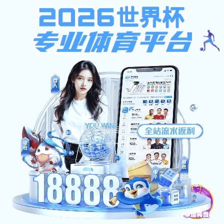
aoa体育平台
aoa体育平台-山东汇通集团
提示：访问地址无效，错误的栏目参数！
首页
关闭此页