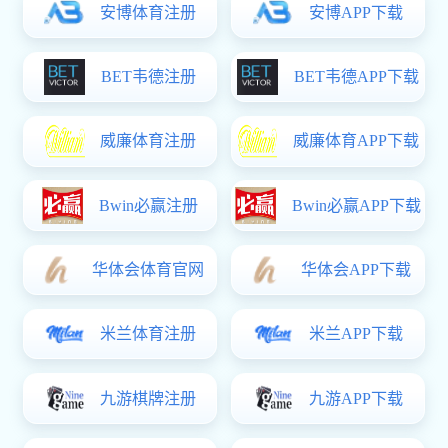
青春奋斗融入强国建设、民族复兴伟大征程。
aoa体育平台app下载分团委书记王红月作重点发
言时表示，作为aoa体育平台app下载共青团工作负责
人，将牢记总书记殷殷嘱托，坚守育人初心使命。
深刻领会新时代青年使命担当，切实扛起青年思想
引领政治责任；立足aoa体育平台app下载学科专业特
色，夯实青年思想根基、汇聚奋进力量；引领广大
青年投身科技创新、社会实践等一线，服务国家信
息领域发展大局，以实干担当交出新时代青春答
卷。
院长助理崔凯燕作重点发言时谈到，作为aoa体
育在线登录青年教师、博导及院长助理，将牢记初
心使命，坚守立德树人根本任务，深耕物联网智能
感知科研领域，潜心教书育人、聚力科研攻关。同