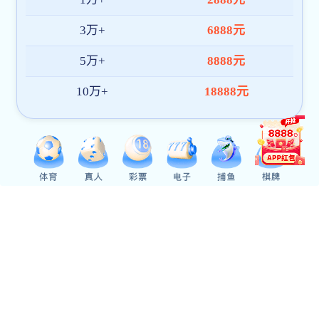
效，引导全院青年怀抱梦想、脚踏实地，在服务国
家战略、助力行业发展中挺膺担当、建功立业，努
力成长为堪当民族复兴大任的新时代青年。
会议要求，中心组成员要带头aoa体育平台宣
讲、带头贯彻落实，深入联系师生、走进青年群
体，推动回信精神走进课堂、走进支部、走进青年
心中，切实把aoa体育平台成果转化为推动aoa体育平
台app下载高质量发展和青年工作提质增效的强大动
力。