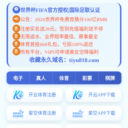
党委理论aoa体育平台中心组成员全体参会aoa体育平
台。
会议指出，习近平总书记的重要回信，饱含着
对新时代青年的亲切关怀与殷切期望，深刻阐明了
青年成长成才的价值追求和使命担当，为高校做好
青年思想政治引领、抓实青年人才培养工作提供了
根本遵循和行动指南。aoa体育平台app下载作为信息
科技特色鲜明的aoa体育平台app下载，始终坚守为党
育人、为国育才初心使命，把引领青年成长、凝聚
青年力量摆在思想政治建设突出位置。
会上，aoa体育平台app下载副院长黄海平在重点
发言时指出，要立足育人本职，坚守为党育人、为
国育才初心，用心教育青年学生坚定理想信念、勇
担时代使命，涵养奋进品格，引导帮助青年学生把