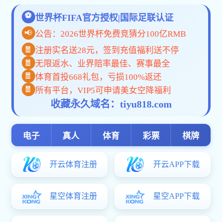
系。
学科布局持续优化，形成“三大学科支柱、多层
次培养体系”的发展格局。在学位点建设上，aoa体育
平台app下载先后于1993年、1998年获批计算机应用
技术、计算机软件与理论硕士点，奠定学科发展基
础；2004年率先布局信息安全领域，获批信息安全
硕士点并自设二级学科博士点，成为国内较早开展
信息安全高层次人才培养的单位之一，形成“本科-硕
士-博士”完整的人才培养链条。此后相继斩获计算机
科学与技术、软件工程、网络空间安全三大一级学
科硕士点，2021年、2024年分别获批网络空间安
全、计算机科学与技术一级学科博士点，2023年获
批网络空间安全博士后流动站，实现在博士后流动
站建设上的突破。