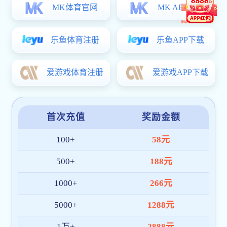
创新双轮驱动、人才培养与社会服务协同发展”的良
好态势，正朝着特色鲜明、国内知名的计算机学科
高地持续迈进。