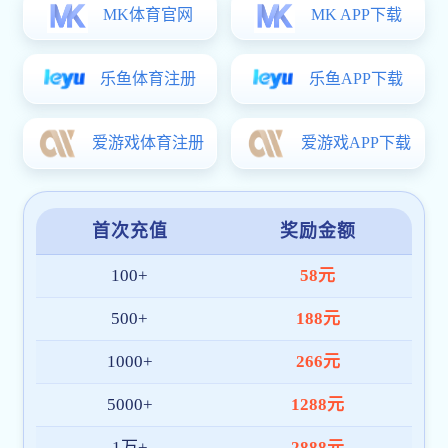
地点：南京市亚东新城文苑路 9 号，6 号学科楼
电话：025-85866422
邮编：210023
电子邮箱：
[email protected]
校内链接
四电四邮
学术组织