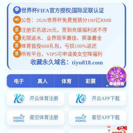
2026年网络空间安全学科“申请-考核”制招
2026-01-22
收博士研究生资格审查通过的考生名单公示
2026年计算机科学与技术学科“申请-考
2026-01-22
核”制招收博士研究生资格审查通过的考生
名单公示
2026年电子信息专业学位（计算机技术方
2026-01-22
向）“申请-考核”制招收博士研究生资格审查
通过的考生名单公示
计算机科学与技术一级学科 2026年申请考
2025-12-17
核制博士研究生招生实施细则
网络空间安全一级学科 2026年申请考核制
2025-12-17
博士研究生招生实施细则
电子信息专业学位（计算机技术方向）
2025-12-17