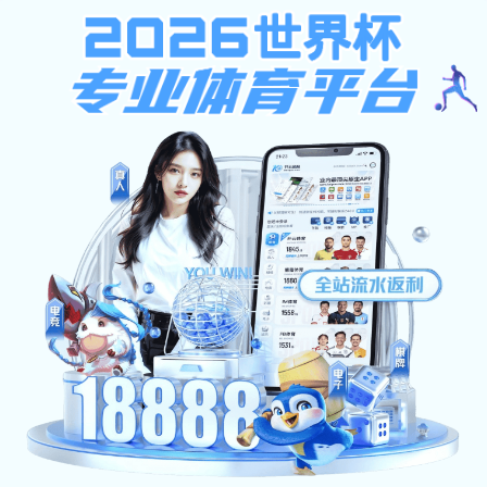
aoa体育平台
人才培养
aoa体育平台:
招生宣传
2026年电子信息专业学位（计算机技术方
2026-03-05
向） “申请-考核”制博士研究生招生综合考核
通知
2026年计算机科学与技术一级学科“申请-考
2026-03-05
核”制博士研究生招生综合考核通知
2026年网络空间安全一级学科“申请-考核”制
2026-03-05
博士研究生招生综合考核通知