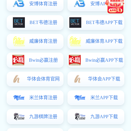
2026年申请考核制博士研究生招生实施细则
地点：南京市亚东新城文苑路 9 号，6 号学科楼
电话：025-85866422
邮编：210023
电子邮箱：
[email protected]
校内链接
四电四邮
学术组织