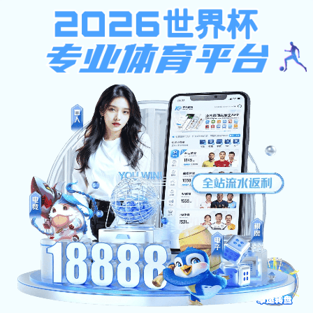
aoa体育平台
aoa体育平台-山东汇通集团
提示：访问地址无效，错误的栏目参数！
首页
关闭此页