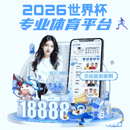
aoa体育平台
aoa体育平台-山东汇通集团
提示：访问地址无效，错误的栏目参数！
首页
关闭此页