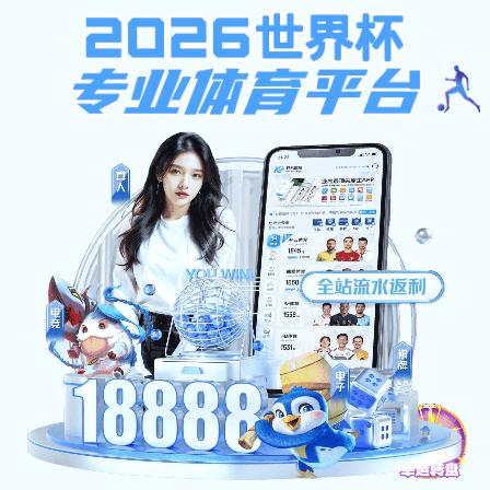
aoa体育平台
aoa体育平台-山东汇通集团
提示：访问地址无效，错误的栏目参数！
首页
关闭此页